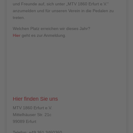
und Freunde auf, sich unter „MTV 1860 Erfurt e.V.“
anzumelden und für unseren Verein in die Pedalen zu
treten.
Welchen Platz erreichen wir dieses Jahr?
Hier
geht es zur Anmeldung.
Hier finden Sie uns
MTV 1860 Erfurt e.V.
Mittelhäuser Str. 21c
99089 Erfurt
Telefon: +49 361 3460360