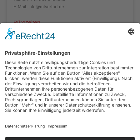
E-Mail: info@mtverfurt.de
Bürozeiten
Mo – Do: 8:00 – 14:00 Uhr
Fr: 8:00 – 12:00 Uhr
Termine außerhalb unserer Geschäftszeiten nur
nach Absprache.
Folgt uns auf facebook
Beitragsarchiv