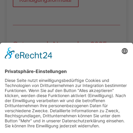
Satzung ab November 2025
Satzung
Lastschriftverfahren
SEPA-Lastschriftmandat