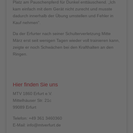
Platz am Pauschenpferd für Dunkel enttäuschend. „Ich
kam einfach mit dem Gerät nicht zurecht und musste
dadurch innerhalb der Übung umstellen und Fehler in
Kauf nehmen“.
Da der Erfurter nach seiner Schulterverletzung Mitte
März erst seit wenigen Tagen wieder voll trainieren kann,
zeigte er noch Schwächen bei den Krafthalten an den
Ringen.
Hier finden Sie uns
MTV 1860 Erfurt e.V.
Mittelhäuser Str. 21c
99089 Erfurt
Telefon: +49 361 3460360
E-Mail: info@mtverfurt.de