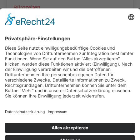
Bürozeiten
Mo – Do: 8:00 – 14:00 Uhr
Fr: 8:00 – 12:00 Uhr
Termine außerhalb unserer Geschäftszeiten nur
nach Absprache.
Folgt uns auf facebook
Beitragsarchiv