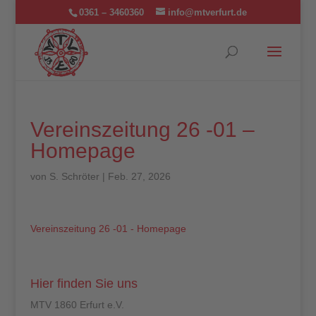
0361 – 3460360
info@mtverfurt.de
Vereinszeitung 26 -01 –
Homepage
von
S. Schröter
|
Feb. 27, 2026
Vereinszeitung 26 -01 - Homepage
Hier finden Sie uns
MTV 1860 Erfurt e.V.