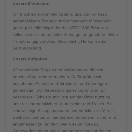
Unsere Motivation
Wir möchten ein Umfeld fördern, das von Fairness,
gegenseitigem Respekt und achtsamem Miteinander
geprägt ist. Alle Mitglieder des MTV 1860 Erfurt e.V.
sollen sich sicher, respektiert und gut aufgehoben fühlen
– unabhängig von Alter, Geschlecht, Herkunft oder
Leistungsstand.
Unsere Aufgaben
Wir entwickeln Regeln und Maßnahmen, die den
Vereinsalltag sicherer machen. Dafür prüfen wir
bestehende Abläufe und Strukturen und überlegen
gemeinsam, wo Verbesserungen möglich sind. Ein
besonderer Schwerpunkt liegt auf der Unterstützung
unserer ehrenamtlichen Übungsleiter und Trainer. Sie
sind wichtige Bezugspersonen und Vorbilder im Verein.
Deshalb möchten wir sie dabei unterstützen, sicher und
angemessen zu handeln, wenn es um Gewalt,
Grenzverletzungen oder unangemessenes Verhalten