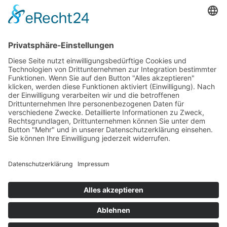
Fr: 8:00 – 12:00 Uhr
Termine außerhalb unserer Geschäftszeiten nur
nach Absprache.
Folgt uns auf facebook
Beitragsarchiv