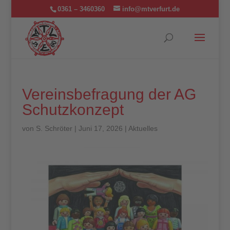
0361 – 3460360
info@mtverfurt.de
Vereinsbefragung der AG
Schutzkonzept
von
S. Schröter
|
Juni 17, 2026
|
Aktuelles