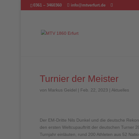
0361 – 3460360
info@mtverfurt.de
Turnier der Meister
von
Markus Geidel
|
Feb. 22, 2023
|
Aktuelles
Der EM-Dritte Nils Dunkel und die deutsche Rekor
den ersten Weltcupauftritt der deutschen Turner 
Turnjahr einläuten, rund 200 Athleten aus 52 Nat