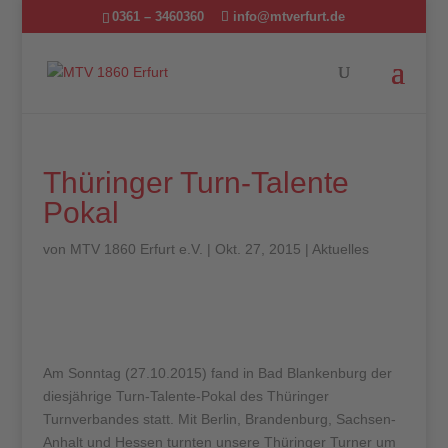
0361 – 3460360
info@mtverfurt.de
Thüringer Turn-Talente
Pokal
von
MTV 1860 Erfurt e.V.
|
Okt. 27, 2015
|
Aktuelles
Am Sonntag (27.10.2015) fand in Bad Blankenburg der
diesjährige Turn-Talente-Pokal des Thüringer
Turnverbandes statt. Mit Berlin, Brandenburg, Sachsen-
Anhalt und Hessen turnten unsere Thüringer Turner um