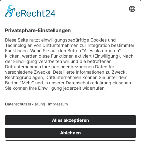
Mo – Do: 8:00 – 14:00 Uhr
Fr: 8:00 – 12:00 Uhr
Termine außerhalb unserer Geschäftszeiten nur
nach Absprache.
Folgt uns auf facebook
Beitragsarchiv