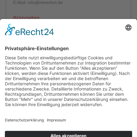
E-Mail: info@mtverfurt.de
Bürozeiten
Mo – Do: 8:00 – 14:00 Uhr
Fr: 8:00 – 12:00 Uhr
Termine außerhalb unserer Geschäftszeiten nur
nach Absprache.
Folgt uns auf facebook
Beitragsarchiv