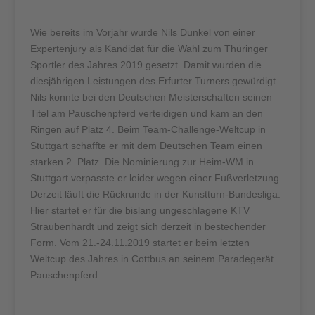
Wie bereits im Vorjahr wurde Nils Dunkel von einer
Expertenjury als Kandidat für die Wahl zum Thüringer
Sportler des Jahres 2019 gesetzt. Damit wurden die
diesjährigen Leistungen des Erfurter Turners gewürdigt.
Nils konnte bei den Deutschen Meisterschaften seinen
Titel am Pauschenpferd verteidigen und kam an den
Ringen auf Platz 4. Beim Team-Challenge-Weltcup in
Stuttgart schaffte er mit dem Deutschen Team einen
starken 2. Platz. Die Nominierung zur Heim-WM in
Stuttgart verpasste er leider wegen einer Fußverletzung.
Derzeit läuft die Rückrunde in der Kunstturn-Bundesliga.
Hier startet er für die bislang ungeschlagene KTV
Straubenhardt und zeigt sich derzeit in bestechender
Form. Vom 21.-24.11.2019 startet er beim letzten
Weltcup des Jahres in Cottbus an seinem Paradegerät
Pauschenpferd.