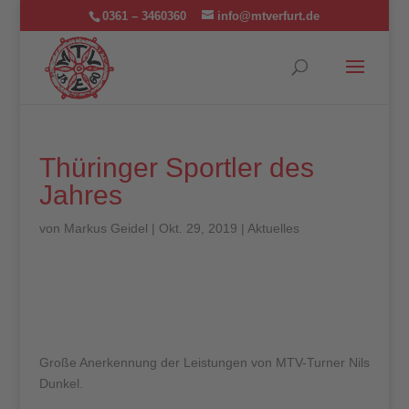
0361 – 3460360
info@mtverfurt.de
Thüringer Sportler des
Jahres
von
Markus Geidel
|
Okt. 29, 2019
|
Aktuelles
Große Anerkennung der Leistungen von MTV-Turner Nils
Dunkel.