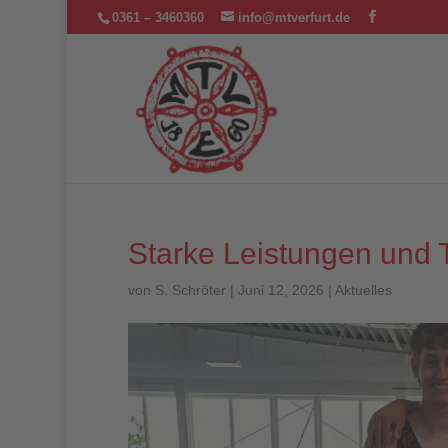
0361 – 3460360
info@mtverfurt.de
Starke Leistungen und 
von
S. Schröter
|
Juni 12, 2026
|
Aktuelles