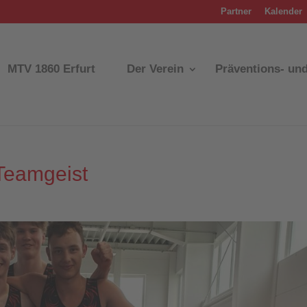
Partner
Kalender
MTV 1860 Erfurt
Der Verein
Präventions- un
Teamgeist