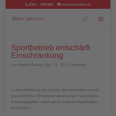
0361 – 3460360
info@mtverfurt.de
Sportbetrieb entschärft
Einschränkung
von
Markus Geidel
|
Dez. 21, 2021
|
Aktuelles
In einer Mitteilung des Erfurter Sportbetriebes wird die
grundsätzliche Öffnung der kommunalen Sportstätten
bekanntgegeben. Dabei gilt es folgende Regelungen
einzuhalten: