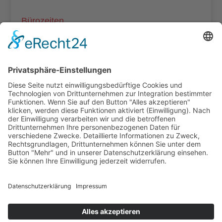
Bürozeiten
Mo – Do: 8:00 – 14:00 Uhr
Fr: 8:00 – 12:00 Uhr
Termine außerhalb unserer Geschäftszeiten nur
nach Absprache.
Folgt uns auf facebook
Beitragsarchiv