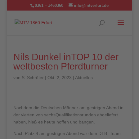
0361 – 3460360
info@mtverfurt.de
Nils Dunkel inTOP 10 der
weltbesten Pferdturner
von
S. Schröter
|
Okt. 2, 2023
|
Aktuelles
Nachdem die Deutschen Männer am gestrigen Abend in
der vierten von sechsQualifikationsrunden abgeliefert
haben, hieß es heute hoffen und bangen.
Nach Platz 4 am gestrigen Abend war dem DTB- Team