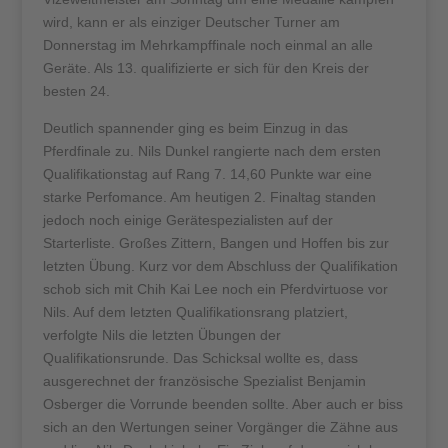
wird, kann er als einziger Deutscher Turner am
Donnerstag im Mehrkampffinale noch einmal an alle
Geräte. Als 13. qualifizierte er sich für den Kreis der
besten 24.
Deutlich spannender ging es beim Einzug in das
Pferdfinale zu. Nils Dunkel rangierte nach dem ersten
Qualifikationstag auf Rang 7. 14,60 Punkte war eine
starke Perfomance. Am heutigen 2. Finaltag standen
jedoch noch einige Gerätespezialisten auf der
Starterliste. Großes Zittern, Bangen und Hoffen bis zur
letzten Übung. Kurz vor dem Abschluss der Qualifikation
schob sich mit Chih Kai Lee noch ein Pferdvirtuose vor
Nils. Auf dem letzten Qualifikationsrang platziert,
verfolgte Nils die letzten Übungen der
Qualifikationsrunde. Das Schicksal wollte es, dass
ausgerechnet der französische Spezialist Benjamin
Osberger die Vorrunde beenden sollte. Aber auch er biss
sich an den Wertungen seiner Vorgänger die Zähne aus