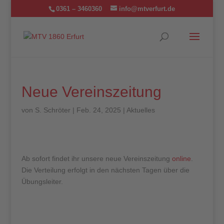
0361 – 3460360
info@mtverfurt.de
Neue Vereinszeitung
von
S. Schröter
|
Feb. 24, 2025
|
Aktuelles
Ab sofort findet ihr unsere neue Vereinszeitung
online
.
Die Verteilung erfolgt in den nächsten Tagen über die
Übungsleiter.