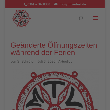
0361 – 3460360
info@mtverfurt.de
Geänderte Öffnungszeiten
während der Ferien
von
S. Schröter
|
Juli 3, 2026
|
Aktuelles