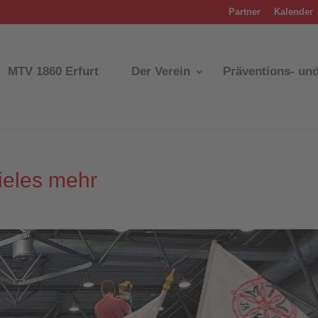
Partner
Kalender
MTV 1860 Erfurt
Der Verein
Präventions- un
ieles mehr