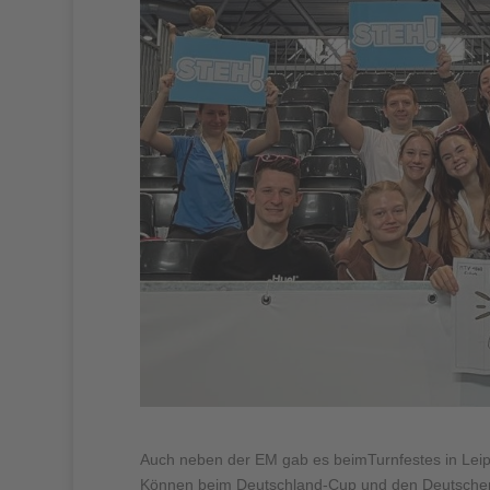
Auch neben der EM gab es beimTurnfestes in Leipz
Können beim Deutschland-Cup und den Deutschen S