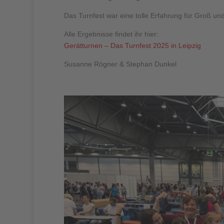
Das Turnfest war eine tolle Erfahrung für Groß und
Alle Ergebnisse findet ihr hier:
Gerätturnen – Das Turnfest 2025 in Leipzig
Susanne Rögner & Stephan Dunkel