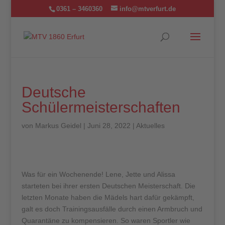
0361 – 3460360
info@mtverfurt.de
Deutsche
Schülermeisterschaften
von
Markus Geidel
|
Juni 28, 2022
|
Aktuelles
Was für ein Wochenende! Lene, Jette und Alissa
starteten bei ihrer ersten Deutschen Meisterschaft. Die
letzten Monate haben die Mädels hart dafür gekämpft,
galt es doch Trainingsausfälle durch einen Armbruch und
Quarantäne zu kompensieren. So waren Sportler wie