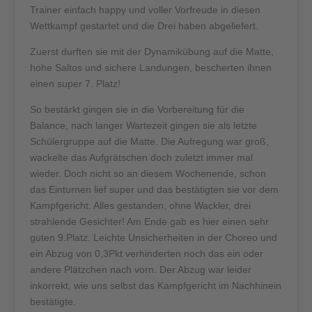
Trainer einfach happy und voller Vorfreude in diesen
Wettkampf gestartet und die Drei haben abgeliefert.
Zuerst durften sie mit der Dynamikübung auf die Matte,
hohe Saltos und sichere Landungen, bescherten ihnen
einen super 7. Platz!
So bestärkt gingen sie in die Vorbereitung für die
Balance, nach langer Wartezeit gingen sie als letzte
Schülergruppe auf die Matte. Die Aufregung war groß,
wackelte das Aufgrätschen doch zuletzt immer mal
wieder. Doch nicht so an diesem Wochenende, schon
das Einturnen lief super und das bestätigten sie vor dem
Kampfgericht. Alles gestanden, ohne Wackler, drei
strahlende Gesichter! Am Ende gab es hier einen sehr
guten 9.Platz. Leichte Unsicherheiten in der Choreo und
ein Abzug von 0,3Pkt verhinderten noch das ein oder
andere Plätzchen nach vorn. Der Abzug war leider
inkorrekt, wie uns selbst das Kampfgericht im Nachhinein
bestätigte.