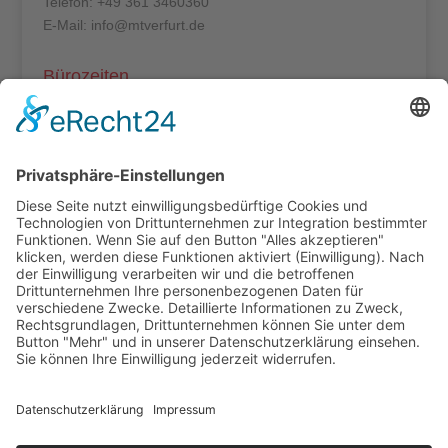
Telefon: +49 361 3460360
E-Mail: info@mtverfurt.de
Bürozeiten
Mo – Do: 8:00 – 14:00 Uhr
Fr: 8:00 – 12:00 Uhr
Termine außerhalb unserer Geschäftszeiten nur
nach Absprache.
Folgt uns auf facebook
Beitragsarchiv