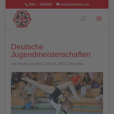
0361 – 3460360
info@mtverfurt.de
Deutsche
Jugendmeisterschaften
von
Markus Geidel
|
Juni 24, 2022
|
Aktuelles