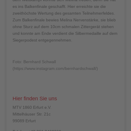
es ins Balkenfinale geschafft. Hier erreichte sie die
zweithöchste Wertung des gesamten Teilnehmerfeldes.
Zum Balkenfinale bewies Melina Nervenstärke, sie blieb
ohne Sturz auf dem 10cm schmalen Zittergerät stehen
und konnte am Ende verdient die Silbermedaille auf dem
Siegerpodest entgegennehmen.
Foto: Bernhard Schwall
(
https://www.instagram.com/bernhardschwall/
)
Hier finden Sie uns
MTV 1860 Erfurt e.V.
Mittelhäuser Str. 21c
99089 Erfurt