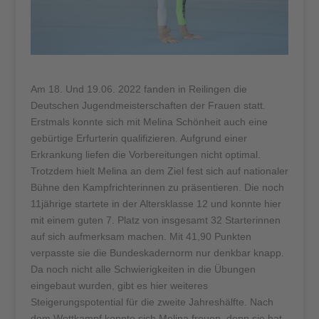
Am 18. Und 19.06. 2022 fanden in Reilingen die
Deutschen Jugendmeisterschaften der Frauen statt.
Erstmals konnte sich mit Melina Schönheit auch eine
gebürtige Erfurterin qualifizieren. Aufgrund einer
Erkrankung liefen die Vorbereitungen nicht optimal.
Trotzdem hielt Melina an dem Ziel fest sich auf nationaler
Bühne den Kampfrichterinnen zu präsentieren. Die noch
11jährige startete in der Altersklasse 12 und konnte hier
mit einem guten 7. Platz von insgesamt 32 Starterinnen
auf sich aufmerksam machen. Mit 41,90 Punkten
verpasste sie die Bundeskadernorm nur denkbar knapp.
Da noch nicht alle Schwierigkeiten in die Übungen
eingebaut wurden, gibt es hier weiteres
Steigerungspotential für die zweite Jahreshälfte. Nach
dem Wettkampf konnte sich Melina freuen, denn sie hat