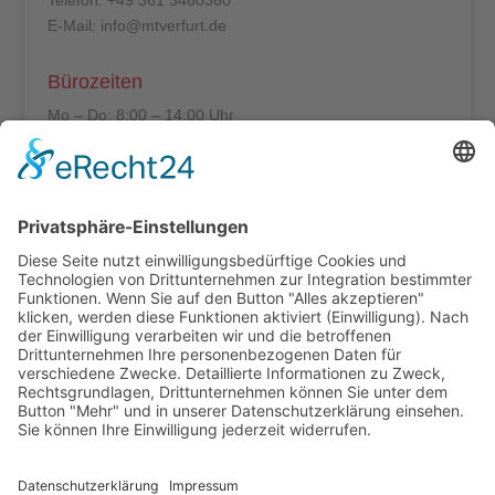
E-Mail: info@mtverfurt.de
Bürozeiten
Mo – Do: 8:00 – 14:00 Uhr
Fr: 8:00 – 12:00 Uhr
Termine außerhalb unserer Geschäftszeiten nur
nach Absprache.
Folgt uns auf facebook
Beitragsarchiv