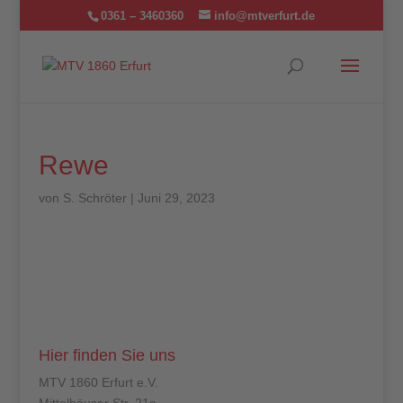
0361 – 3460360
info@mtverfurt.de
Rewe
von
S. Schröter
|
Juni 29, 2023
Hier finden Sie uns
MTV 1860 Erfurt e.V.