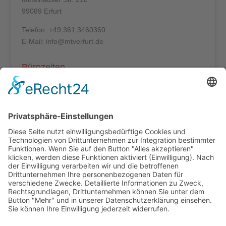
99089 Erfurt
Telefon: +49 361 3460360
E-Mail: info@mtverfurt.de
Bürozeiten
Mo – Do: 8:00 – 14:00 Uhr
Fr: 8:00 – 12:00 Uhr
Termine außerhalb unserer Geschäftszeiten nur
nach Absprache.
Folgt uns auf facebook
Beitragsarchiv