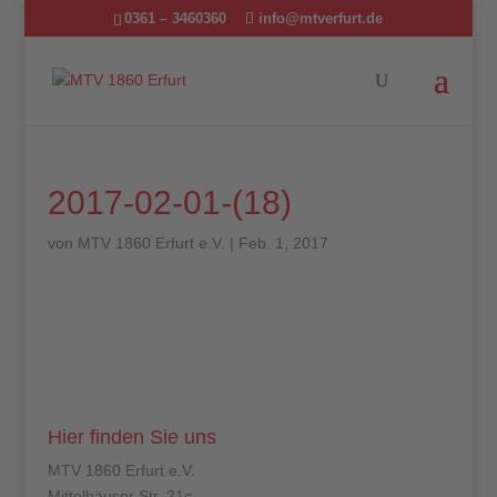
0361 – 3460360
info@mtverfurt.de
2017-02-01-(18)
von
MTV 1860 Erfurt e.V.
|
Feb. 1, 2017
Hier finden Sie uns
MTV 1860 Erfurt e.V.
Mittelhäuser Str. 21c