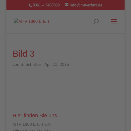
0361 – 3460360
info@mtverfurt.de
Bild 3
von
S. Schröter
|
Apr. 11, 2025
Hier finden Sie uns
MTV 1860 Erfurt e.V.