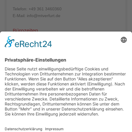
Telefon: +49 361 3460360
E-Mail: info@mtverfurt.de
Bürozeiten
Mo – Do: 8:00 – 14:00 Uhr
Fr: 8:00 – 12:00 Uhr
Termine außerhalb unserer Geschäftszeiten nur
nach Absprache.
Folgt uns auf facebook
Beitragsarchiv