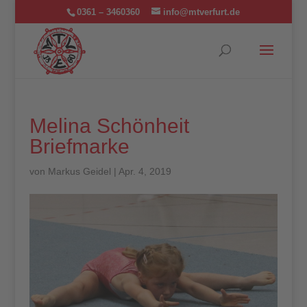
0361 – 3460360
info@mtverfurt.de
Melina Schönheit
Briefmarke
von
Markus Geidel
|
Apr. 4, 2019