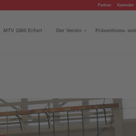
Partner
Kalender
MTV 1860 Erfurt
Der Verein
Präventions- un