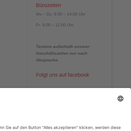
Bürozeiten
Mo – Do: 8:00 – 14:00 Uhr
Fr: 8:00 – 12:00 Uhr
Termine außerhalb unserer
Geschäftszeiten nur nach
Absprache.
Folgt uns auf facebook
Beitragsarchiv