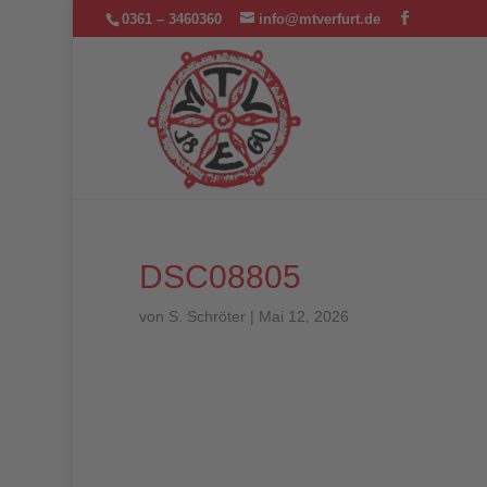
0361 – 3460360
info@mtverfurt.de
DSC08805
von
S. Schröter
|
Mai 12, 2026