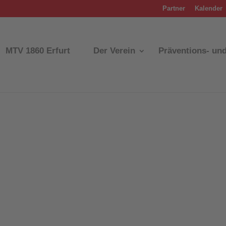
Partner
Kalender
MTV 1860 Erfurt
Der Verein
Präventions- un