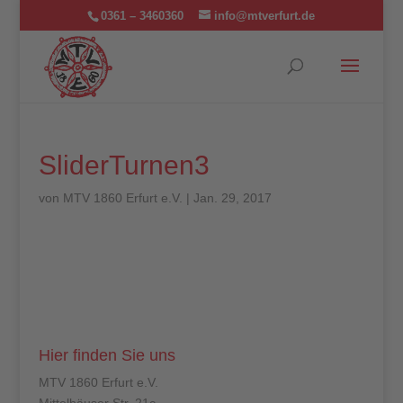
0361 – 3460360
info@mtverfurt.de
SliderTurnen3
von
MTV 1860 Erfurt e.V.
|
Jan. 29, 2017
Hier finden Sie uns
MTV 1860 Erfurt e.V.