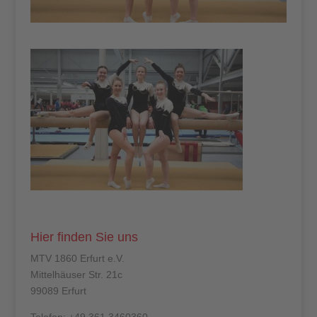
Hier finden Sie uns
MTV 1860 Erfurt e.V.
Mittelhäuser Str. 21c
99089 Erfurt
Telefon: +49 361 3460360