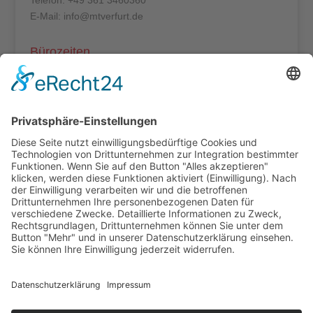
E-Mail: info@mtverfurt.de
Bürozeiten
Mo – Do: 8:00 – 14:00 Uhr
Fr: 8:00 – 12:00 Uhr
Termine außerhalb unserer Geschäftszeiten nur
nach Absprache.
Folgt uns auf facebook
Beitragsarchiv