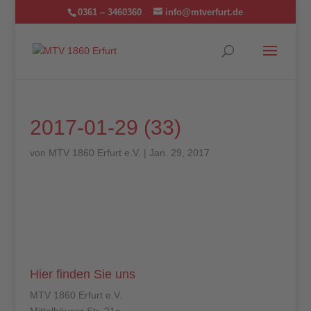
0361 – 3460360
info@mtverfurt.de
2017-01-29 (33)
von
MTV 1860 Erfurt e.V.
|
Jan. 29, 2017
Hier finden Sie uns
MTV 1860 Erfurt e.V.