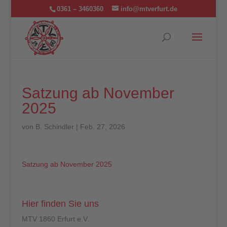
0361 – 3460360
info@mtverfurt.de
Satzung ab November
2025
von
B. Schindler
|
Feb. 27, 2026
Satzung ab November 2025
Hier finden Sie uns
MTV 1860 Erfurt e.V.