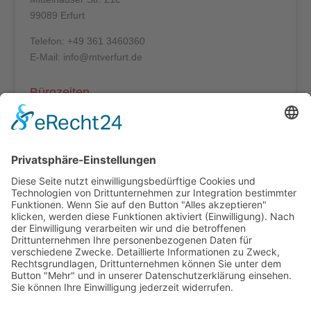
99089 Erfurt
Telefon: +49 361 3460360
E-Mail: info@mtverfurt.de
Bürozeiten
Mo – Do: 8:00 – 14:00 Uhr
Fr: 8:00 – 12:00 Uhr
Termine außerhalb unserer Geschäftszeiten nur
nach Absprache.
Folgt uns auf facebook
Beitragsarchiv