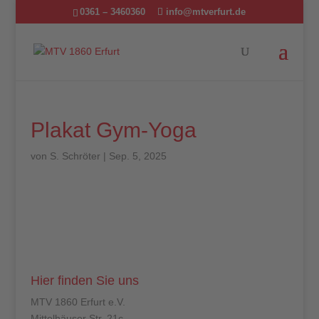
0361 – 3460360
info@mtverfurt.de
Plakat Gym-Yoga
von
S. Schröter
|
Sep. 5, 2025
Hier finden Sie uns
MTV 1860 Erfurt e.V.
Mittelhäuser Str. 21c