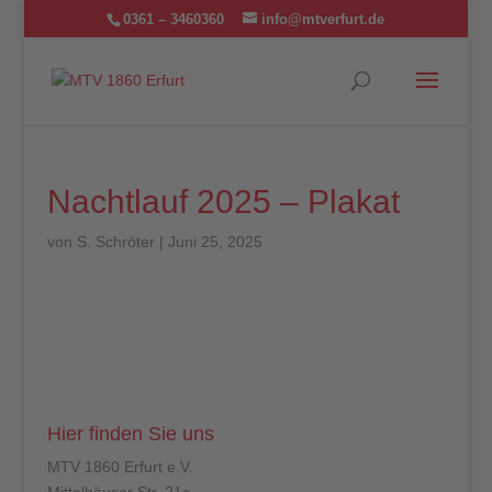
0361 – 3460360
info@mtverfurt.de
Nachtlauf 2025 – Plakat
von
S. Schröter
|
Juni 25, 2025
Hier finden Sie uns
MTV 1860 Erfurt e.V.