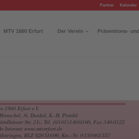
Partner
Kalender
MTV 1860 Erfurt
Der Verein
Präventions- un