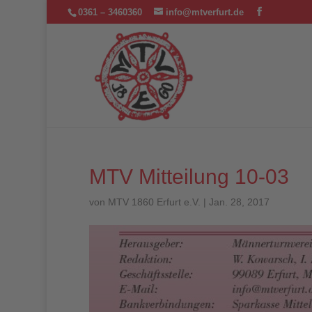
0361 – 3460360
info@mtverfurt.de
MTV Mitteilung 10-03
von
MTV 1860 Erfurt e.V.
|
Jan. 28, 2017