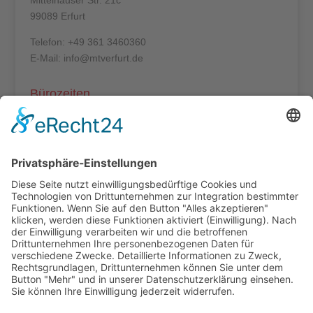
Mittelhäuser Str. 21c
99089 Erfurt
Telefon: +49 361 3460360
E-Mail: info@mtverfurt.de
Bürozeiten
Mo – Do: 8:00 – 14:00 Uhr
Fr: 8:00 – 12:00 Uhr
Termine außerhalb unserer Geschäftszeiten nur
nach Absprache.
Folgt uns auf facebook
Beitragsarchiv