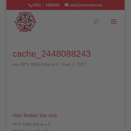
0361 – 3460360
info@mtverfurt.de
cache_2448088243
von
MTV 1860 Erfurt e.V.
|
Feb. 1, 2017
Hier finden Sie uns
MTV 1860 Erfurt e.V.