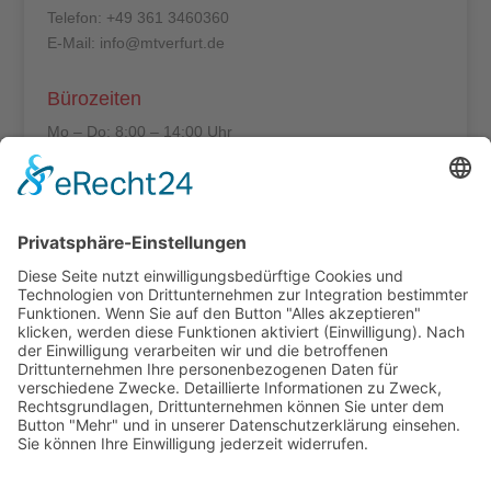
Telefon: +49 361 3460360
E-Mail: info@mtverfurt.de
Bürozeiten
Mo – Do: 8:00 – 14:00 Uhr
Fr: 8:00 – 12:00 Uhr
Termine außerhalb unserer Geschäftszeiten nur
nach Absprache.
Folgt uns auf facebook
Beitragsarchiv