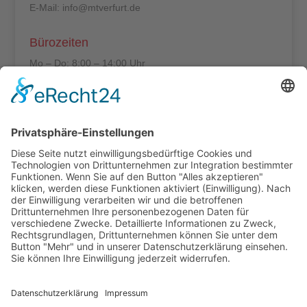
E-Mail: info@mtverfurt.de
Bürozeiten
Mo – Do: 8:00 – 14:00 Uhr
Fr: 8:00 – 12:00 Uhr
Termine außerhalb unserer Geschäftszeiten nur
nach Absprache.
Folgt uns auf facebook
Beitragsarchiv