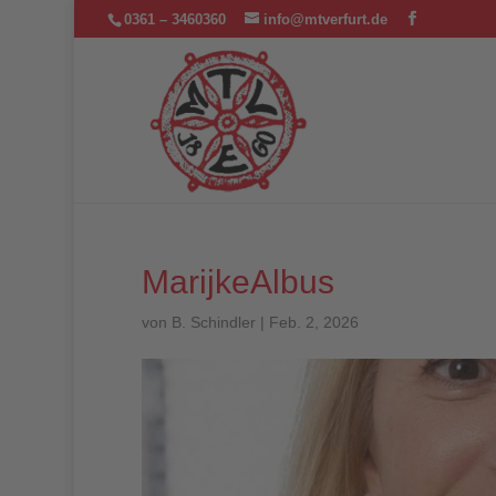
0361 – 3460360
info@mtverfurt.de
MarijkeAlbus
von
B. Schindler
|
Feb. 2, 2026