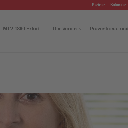
Partner
Kalender
MTV 1860 Erfurt
Der Verein
Präventions- un