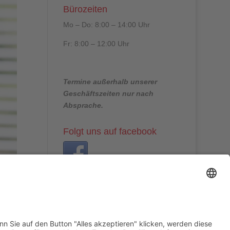
Bürozeiten
Mo – Do: 8:00 – 14:00 Uhr
Fr: 8:00 – 12:00 Uhr
Termine außerhalb unserer
Geschäftszeiten nur nach
Absprache.
Folgt uns auf facebook
Beitragsarchiv