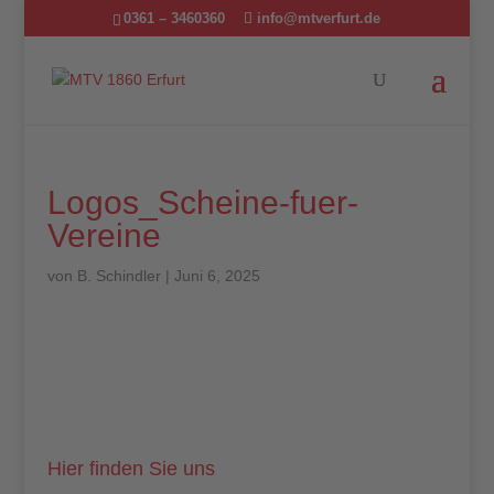
0361 – 3460360
info@mtverfurt.de
Logos_Scheine-fuer-
Vereine
von
B. Schindler
|
Juni 6, 2025
Hier finden Sie uns