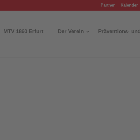
Partner
Kalender
MTV 1860 Erfurt
Der Verein
Präventions- un