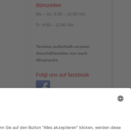
Bürozeiten
Mo – Do: 8:00 – 14:00 Uhr
Fr: 8:00 – 12:00 Uhr
Termine außerhalb unserer
Geschäftszeiten nur nach
Absprache.
Folgt uns auf facebook
Beitragsarchiv