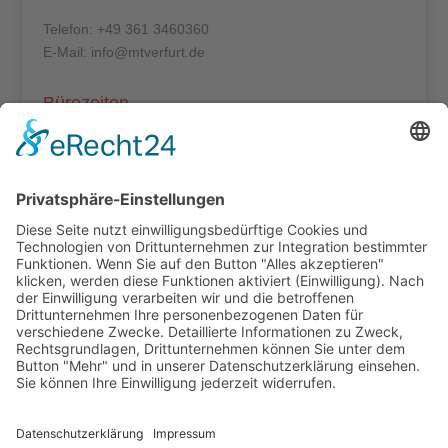
Telefon: +49 361 3460360
E-Mail: info@mtverfurt.de
Bürozeiten
Mo – Do: 8:00 – 14:00 Uhr
Fr: 8:00 – 12:00 Uhr
Termine außerhalb unserer Geschäftszeiten nur
nach Absprache.
Folgt uns auf facebook
Beitragsarchiv