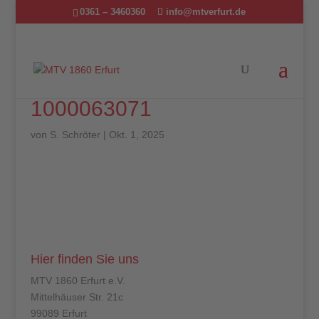
0361 – 3460360
info@mtverfurt.de
1000063071
von
S. Schröter
|
Okt. 1, 2025
Hier finden Sie uns
MTV 1860 Erfurt e.V.
Mittelhäuser Str. 21c
99089 Erfurt