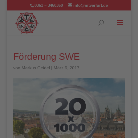
0361 – 3460360
info@mtverfurt.de
Förderung SWE
von
Markus Geidel
|
März 6, 2017