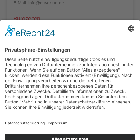
E-Mail: info@mtverfurt.de
Bürozeiten
Mo – Do: 8:00 – 14:00 Uhr
Fr: 8:00 – 12:00 Uhr
Termine außerhalb unserer Geschäftszeiten nur
nach Absprache.
Folgt uns auf facebook
Beitragsarchiv