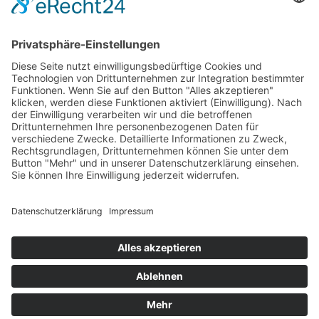
Fr: 8:00 – 12:00 Uhr
Termine außerhalb unserer Geschäftszeiten nur
nach Absprache.
Folgt uns auf facebook
Beitragsarchiv
MTV 1860 Erfurt e.V. 2019 | Webdesign
cadoo.de