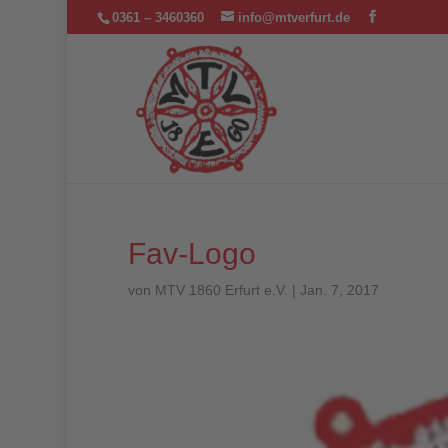
0361 – 3460360
info@mtverfurt.de
Fav-Logo
von
MTV 1860 Erfurt e.V.
|
Jan. 7, 2017