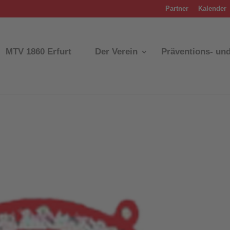
Partner
Kalender
MTV 1860 Erfurt
Der Verein
Präventions- un