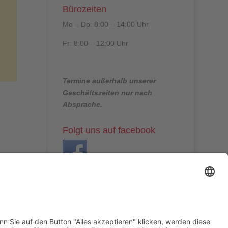
Bürozeiten
Mo – Do: 8:00 – 14:00 Uhr
Fr: 8:00 – 12:00 Uhr
Termine außerhalb unserer
Geschäftszeiten nur nach
Absprache.
Folgt uns auf facebook
Beitragsarchiv