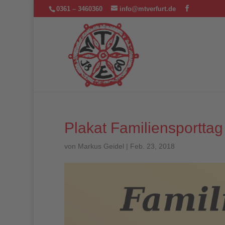
0361 – 3460360
info@mtverfurt.de
Plakat Familiensporttag
von
Markus Geidel
|
Feb. 23, 2018