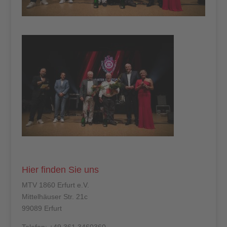
Hier finden Sie uns
MTV 1860 Erfurt e.V.
Mittelhäuser Str. 21c
99089 Erfurt
Telefon: +49 361 3460360