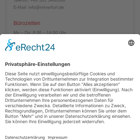
E-Mail: info@mtverfurt.de
Bürozeiten
Mo – Do: 8:00 – 14:00 Uhr
Fr: 8:00 – 12:00 Uhr
Termine außerhalb unserer Geschäftszeiten nur
nach Absprache.
Folgt uns auf facebook
Beitragsarchiv