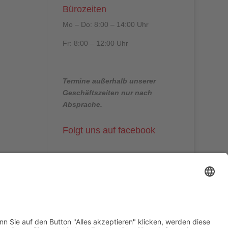
Bürozeiten
Mo – Do: 8:00 – 14:00 Uhr
Fr: 8:00 – 12:00 Uhr
Termine außerhalb unserer
Geschäftszeiten nur nach
Absprache.
Folgt uns auf facebook
Beitragsarchiv