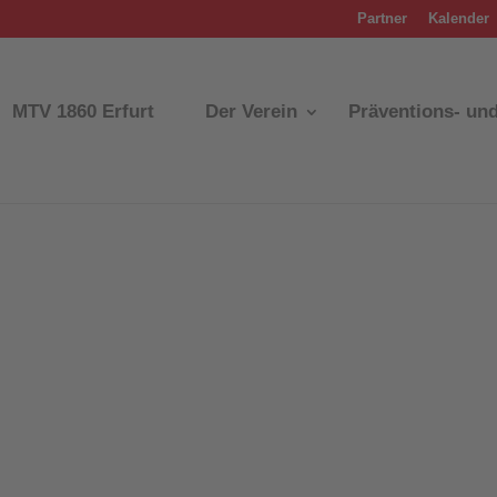
Partner
Kalender
MTV 1860 Erfurt
Der Verein
Präventions- un