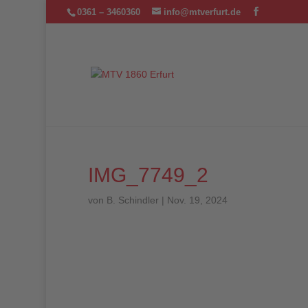
0361 – 3460360
info@mtverfurt.de
IMG_7749_2
von
B. Schindler
|
Nov. 19, 2024