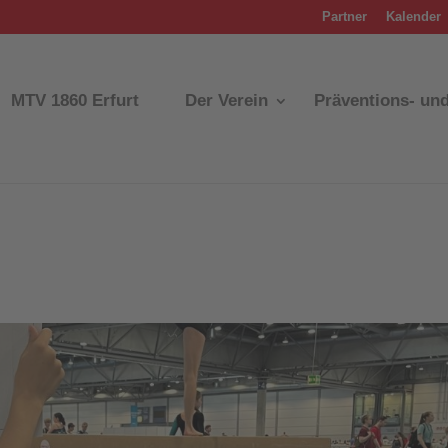
Partner
Kalender
MTV 1860 Erfurt
Der Verein
Präventions- un