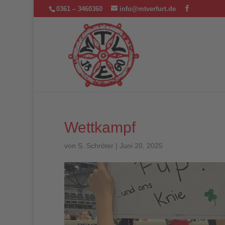
0361 – 3460360
info@mtverfurt.de
Wettkampf
von
S. Schröter
|
Juni 20, 2025