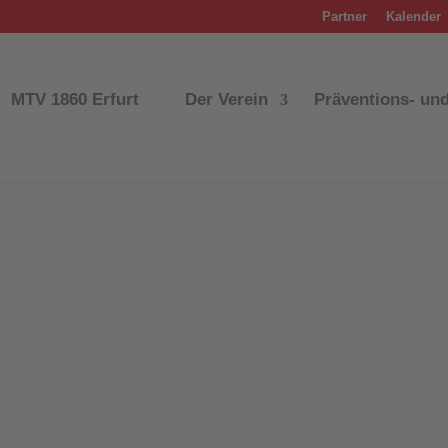
Partner
Kalender
MTV 1860 Erfurt
Der Verein
Präventions- un