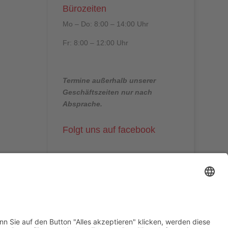
Bürozeiten
Mo – Do: 8:00 – 14:00 Uhr
Fr: 8:00 – 12:00 Uhr
Termine außerhalb unserer
Geschäftszeiten nur nach
Absprache.
Folgt uns auf facebook
Beitragsarchiv