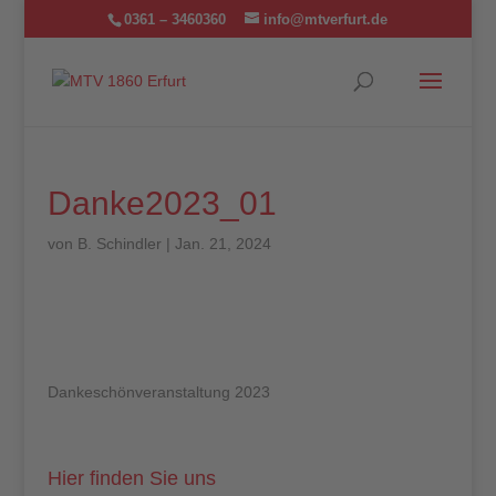
0361 – 3460360
info@mtverfurt.de
Danke2023_01
von
B. Schindler
|
Jan. 21, 2024
Dankeschönveranstaltung 2023
Hier finden Sie uns