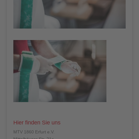
Hier finden Sie uns
MTV 1860 Erfurt e.V.
Mittelhäuser Str. 21c