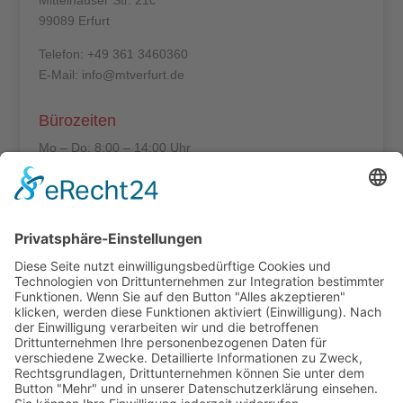
99089 Erfurt
Telefon: +49 361 3460360
E-Mail: info@mtverfurt.de
Bürozeiten
Mo – Do: 8:00 – 14:00 Uhr
Fr: 8:00 – 12:00 Uhr
Termine außerhalb unserer Geschäftszeiten nur
nach Absprache.
Folgt uns auf facebook