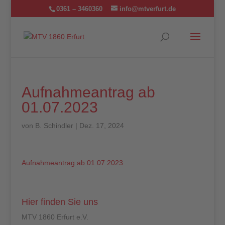
0361 – 3460360
info@mtverfurt.de
Aufnahmeantrag ab
01.07.2023
von
B. Schindler
|
Dez. 17, 2024
Aufnahmeantrag ab 01.07.2023
Hier finden Sie uns
MTV 1860 Erfurt e.V.