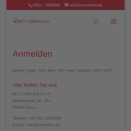
0361 – 3460360
info@mtverfurt.de
Anmelden
[wpum_login_form psw_link=“yes“ register_link=“yes“]
Hier finden Sie uns
MTV 1860 Erfurt e.V.
Mittelhäuser Str. 21c
99089 Erfurt
Telefon: +49 361 3460360
E-Mail: info@mtverfurt.de