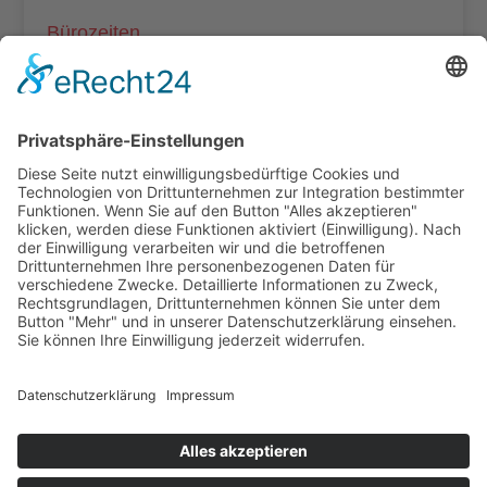
Bürozeiten
Mo – Do: 8:00 – 14:00 Uhr
Fr: 8:00 – 12:00 Uhr
Termine außerhalb unserer Geschäftszeiten nur
nach Absprache.
Folgt uns auf facebook
Beitragsarchiv