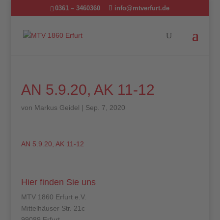
0361 – 3460360
info@mtverfurt.de
AN 5.9.20, AK 11-12
von
Markus Geidel
|
Sep. 7, 2020
AN 5.9.20, AK 11-12
Hier finden Sie uns
MTV 1860 Erfurt e.V.
Mittelhäuser Str. 21c
99089 Erfurt