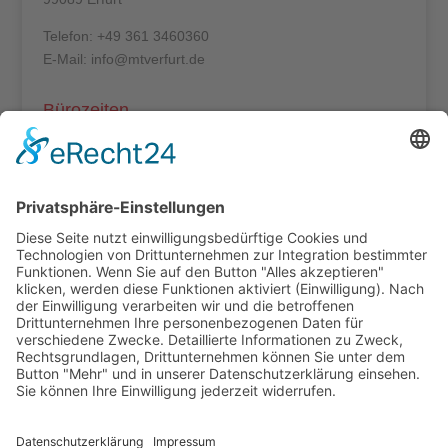
Telefon: +49 361 3460360
E-Mail: info@mtverfurt.de
Bürozeiten
Mo – Do: 8:00 – 14:00 Uhr
Fr: 8:00 – 12:00 Uhr
Termine außerhalb unserer Geschäftszeiten nur
nach Absprache.
Folgt uns auf facebook
Beitragsarchiv